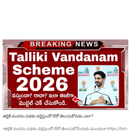
తల్లికి వందనం పథకం వర్తిస్తుందో లేదో తెలుసుకోవడం ఎలా?
•
తల్లికి వందనం పథకం వర్తిస్తుందో లేదో తెలుసుకోనేందుకు ముందుగా https://bm-