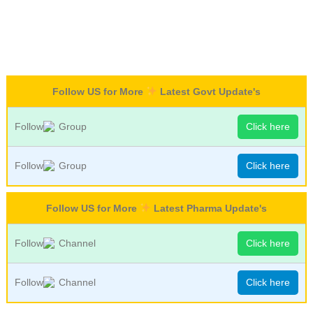
Follow US for More
Latest Govt Update's
Follow
Group
Click here
Follow
Group
Click here
Follow US for More
Latest Pharma Update's
Follow
Channel
Click here
Follow
Channel
Click here