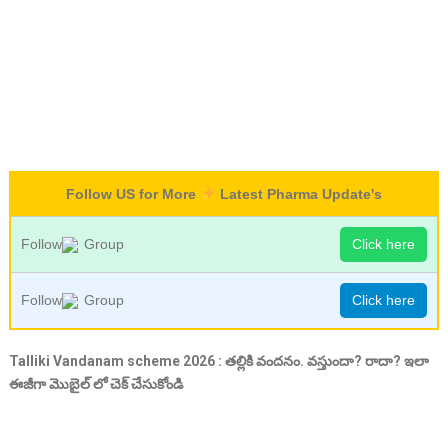
Follow US for More
Latest Pharma Update's
Follow
Group
Click here
Follow
Group
Click here
Talliki Vandanam scheme 2026 : తల్లికి వందనం. వస్తుందా? రాదా? ఇలా
ఈజీగా మొబైల్ లో చెక్ చేసుకోండి