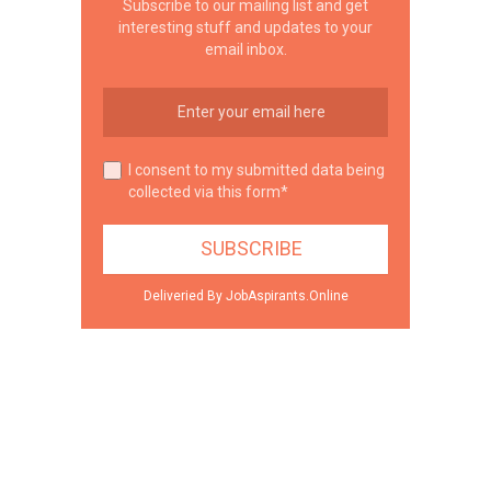
Subscribe to our mailing list and get
interesting stuff and updates to your
email inbox.
I consent to my submitted data being
collected via this form*
Deliveried By JobAspirants.Online