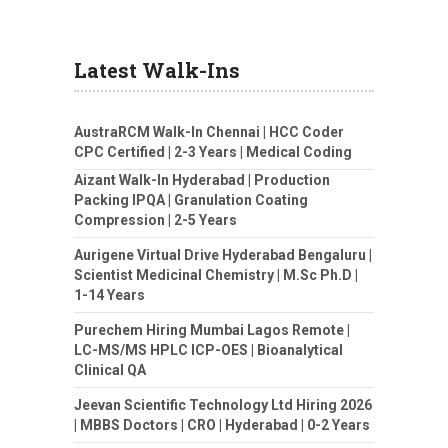
Latest Walk-Ins
AustraRCM Walk-In Chennai | HCC Coder
CPC Certified | 2-3 Years | Medical Coding
Aizant Walk-In Hyderabad | Production
Packing IPQA | Granulation Coating
Compression | 2-5 Years
Aurigene Virtual Drive Hyderabad Bengaluru |
Scientist Medicinal Chemistry | M.Sc Ph.D |
1-14 Years
Purechem Hiring Mumbai Lagos Remote |
LC-MS/MS HPLC ICP-OES | Bioanalytical
Clinical QA
Jeevan Scientific Technology Ltd Hiring 2026
| MBBS Doctors | CRO | Hyderabad | 0-2 Years