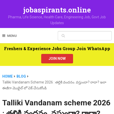
jobaspirants.online
Pharma, Life Science, Health Care, Engineering Job, Govt Job
Updates
MENU
Freshers & Experience Jobs Group Join WhatsApp
JOIN NOW
HOME
BLOG
Talliki Vandanam Scheme 2026 : తల్లికి వందనం. వస్తుందా? రాదా? ఇలా
ఈజీగా మొబైల్ లో చెక్ చేసుకోండి
Talliki Vandanam scheme 2026
: తల్లికి వందనం. వస్తుందా? రాదా?