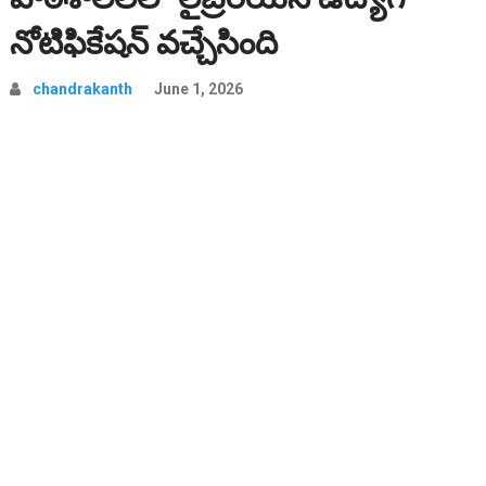
నోటిఫికేషన్ వచ్చేసింది
chandrakanth
June 1, 2026