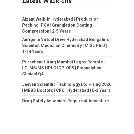
Latest Walk-Ins
Aizant Walk-In Hyderabad | Production
Packing IPQA | Granulation Coating
Compression | 2-5 Years
Aurigene Virtual Drive Hyderabad Bengaluru |
Scientist Medicinal Chemistry | M.Sc Ph.D |
1-14 Years
Purechem Hiring Mumbai Lagos Remote |
LC-MS/MS HPLC ICP-OES | Bioanalytical
Clinical QA
Jeevan Scientific Technology Ltd Hiring 2026
| MBBS Doctors | CRO | Hyderabad | 0-2 Years
Drug Safety Associate Require at Accenture