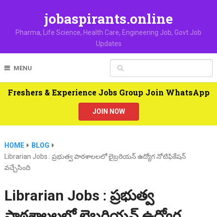
jobaspirants.online
Pharma, Life Science, Health Care, Engineering Job, Govt Job
Updates
MENU
Freshers & Experience Jobs Group Join WhatsApp
JOIN NOW
HOME
BLOG
Librarian Jobs : ప్రభుత్వ పాఠశాలలలో లైబ్రరియన్ ఉద్యోగ నోటిఫికేషన్
వచ్చేసింది
Librarian Jobs : ప్రభుత్వ
పాఠశాలలలో లైబ్రరియన్ ఉద్యోగ