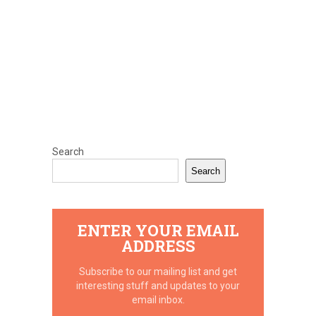
Search
Search
ENTER YOUR EMAIL
ADDRESS
Subscribe to our mailing list and get
interesting stuff and updates to your
email inbox.