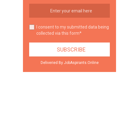
I consent to my submitted data being
collected via this form*
Deliveried By JobAspirants.Online