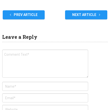
PREV ARTICLE
NEXT ARTICLE
Leave a Reply