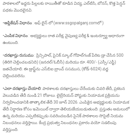
పాఠశాలలో ఇద్దరు పిల్లలకు రాయితీతో కూడిన విద్య, ఎల్‌టిసి, బోనస్, కొత్త పెన్షన్
పథకం మొదలైనవి.
•
అప్లికేషన్ విధానం
: ఆఫ్ లైన్ లో (www.ssgopalganj.comలో )
•
ఎంపిక విధానం
: అభ్యర్థులు రాత పరీక్ష, నైపుణ్య పరీక్ష & ఇంటర్వ్యూ ఆధారంగా
ఉంటుంది.
•
దరఖాస్తు రుసుము
: ప్రిన్సిపాల్, సైనిక్ స్కూల్ గోపాల్‌గంజ్ పేరిట డ్రా చేసిన 500
(తిరిగి చెల్లించబడనిది) (జనరల్/ఓబీసీ) మరియు రూ. 400/- (ఎస్సీ/ఎస్టీ)
జతచేయాలి. ఈ డ్రాఫ్ట్‌ను ఎస్‌బిఐ బ్రాంచ్ ససముస, (కోడ్-6024) వద్ద
చెల్లించవలెను.
•
ఎలా దరఖాస్తు చేయాలి
: పాఠశాలకు దరఖాస్తులు చేరేందుకు చివరి తేదీ, ప్రకటన
వెలువడిన తేదీ నుండి 21 రోజులు. లైబ్రేరియన్ పోస్టుకు నియామక ప్రక్రియను
నిర్వహించడానికి తాత్కాలిక తేదీ 30 జూన్ 2026. ఎంపికైన అభ్యర్థులకు నియామక
తేదీ నిర్ధారణ కోసం ఇమెయిల్ ద్వారా తెలియజేయబడుతుంది. ప్రస్తుతం అమలులో
ఉన్న మరియు ఎప్పటికప్పుడు సవరించబడిన సైనిక్ పాఠశాలల సొసైటీ నియమ
నిబంధనలు వర్తిస్తాయి. కేంద్ర ప్రభుత్వ నిబంధనల ప్రకారం వయో సడలింపు
వర్తిస్తుంది.