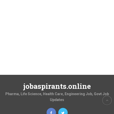
jobaspirants.online
Pharma, Life Science, Health Care, Engineering Job, Govt Job
Updates