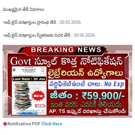
ముఖ్యమైన తేదీ వివరాలు
•ఆఫ్ లైన్
దరఖాస్తుల
ప్రారంభ తేదీ
:: 30.05.2026.
•
ఆఫ్ లైన్
దరఖాస్తుల స్వీకరణకు చివరి తేదీ
:: 30.06.2026.
Notification PDF
Click Here