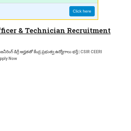
Click here
ficer & Technician Recruitment
జనీరింగ్ డిగ్రీ అర్హతతో కేంద్ర ప్రభుత్వ ఉద్యోగాలు భర్తీ | CSIR CEERI
Apply Now