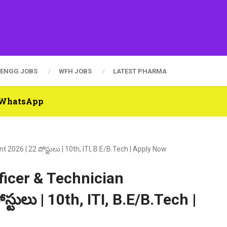
ENGG JOBS
WFH JOBS
LATEST PHARMA
n WhatsApp
2026 | 22 పోస్టులు | 10th, ITI, B.E/B.Tech | Apply Now
ficer & Technician
్టులు | 10th, ITI, B.E/B.Tech |