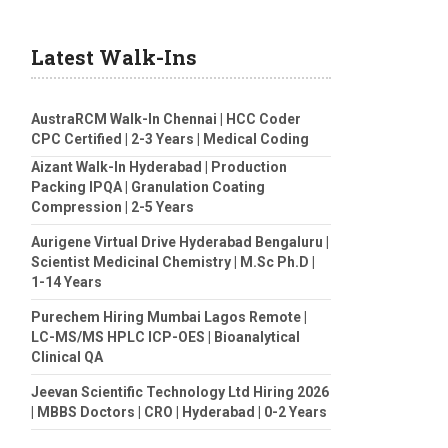
Latest Walk-Ins
AustraRCM Walk-In Chennai | HCC Coder
CPC Certified | 2-3 Years | Medical Coding
Aizant Walk-In Hyderabad | Production
Packing IPQA | Granulation Coating
Compression | 2-5 Years
Aurigene Virtual Drive Hyderabad Bengaluru |
Scientist Medicinal Chemistry | M.Sc Ph.D |
1-14 Years
Purechem Hiring Mumbai Lagos Remote |
LC-MS/MS HPLC ICP-OES | Bioanalytical
Clinical QA
Jeevan Scientific Technology Ltd Hiring 2026
| MBBS Doctors | CRO | Hyderabad | 0-2 Years