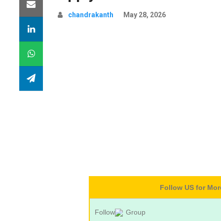
chandrakanth
May 28, 2026
Follow US for Mo
Follow
Group