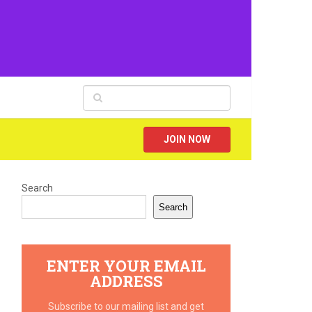
JOIN NOW
Search
Search
ENTER YOUR EMAIL
ADDRESS
Subscribe to our mailing list and get