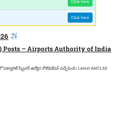
Click here
Click here
026
) Posts – Airports Authority of India
ో సెక్యూరిటీ స్క్రీనర్ ఉద్యోగ నోటిఫికేషన్ వచ్చేసింది | Latest AAICLAS