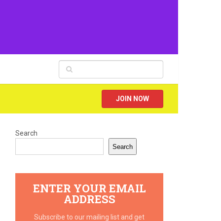
JOIN NOW
Search
Search
ENTER YOUR EMAIL
ADDRESS
Subscribe to our mailing list and get