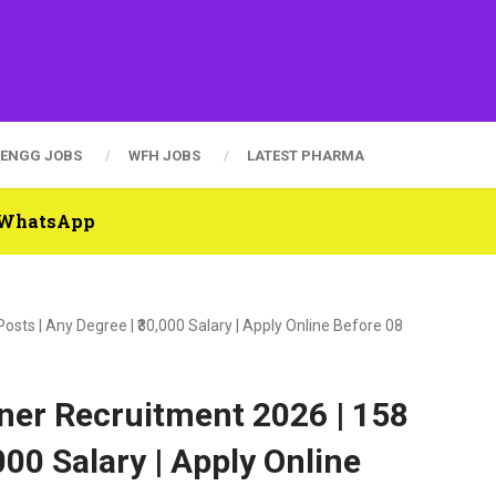
ENGG JOBS
WFH JOBS
LATEST PHARMA
n WhatsApp
sts | Any Degree | ₹30,000 Salary | Apply Online Before 08
ner Recruitment 2026 | 158
000 Salary | Apply Online