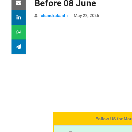
Before 08 June
chandrakanth
May 22, 2026
Follow US for Mo