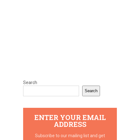
Search
Search
ENTER YOUR EMAIL
ADDRESS
Subscribe to our mailing list and get