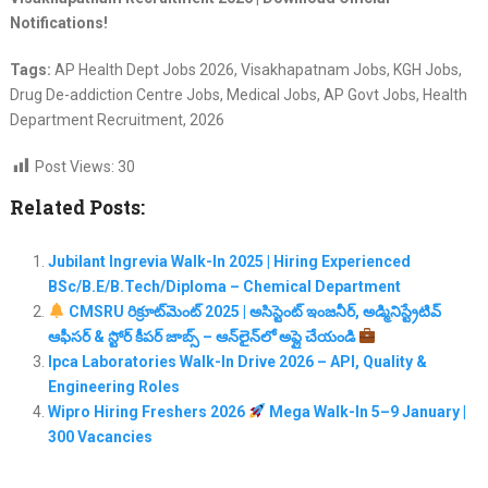
Notifications!
Tags:
AP Health Dept Jobs 2026, Visakhapatnam Jobs, KGH Jobs,
Drug De-addiction Centre Jobs, Medical Jobs, AP Govt Jobs, Health
Department Recruitment, 2026
Post Views:
30
Related Posts:
Jubilant Ingrevia Walk-In 2025 | Hiring Experienced
BSc/B.E/B.Tech/Diploma – Chemical Department
CMSRU రిక్రూట్‌మెంట్ 2025 | అసిస్టెంట్ ఇంజనీర్, అడ్మినిస్ట్రేటివ్
ఆఫీసర్ & స్టోర్ కీపర్ జాబ్స్ – ఆన్‌లైన్‌లో అప్లై చేయండి
Ipca Laboratories Walk-In Drive 2026 – API, Quality &
Engineering Roles
Wipro Hiring Freshers 2026
Mega Walk-In 5–9 January |
300 Vacancies