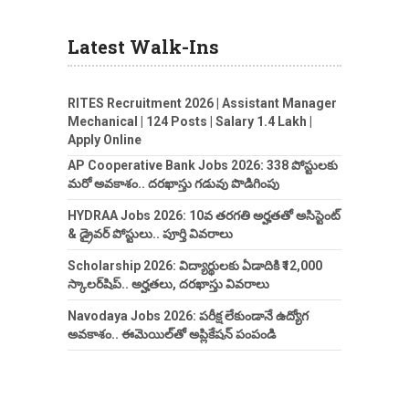
Latest Walk-Ins
RITES Recruitment 2026 | Assistant Manager
Mechanical | 124 Posts | Salary 1.4 Lakh |
Apply Online
AP Cooperative Bank Jobs 2026: 338 పోస్టులకు
మరో అవకాశం.. దరఖాస్తు గడువు పొడిగింపు
HYDRAA Jobs 2026: 10వ తరగతి అర్హతతో అసిస్టెంట్
& డ్రైవర్ పోస్టులు.. పూర్తి వివరాలు
Scholarship 2026: విద్యార్థులకు ఏడాదికి ₹12,000
స్కాలర్‌షిప్.. అర్హతలు, దరఖాస్తు వివరాలు
Navodaya Jobs 2026: పరీక్ష లేకుండానే ఉద్యోగ
అవకాశం.. ఈమెయిల్‌తో అప్లికేషన్ పంపండి