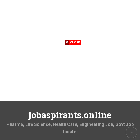
jobaspirants.online
Pharma, Life Science, Health Care, Engineering Job, Govt Job
Updates