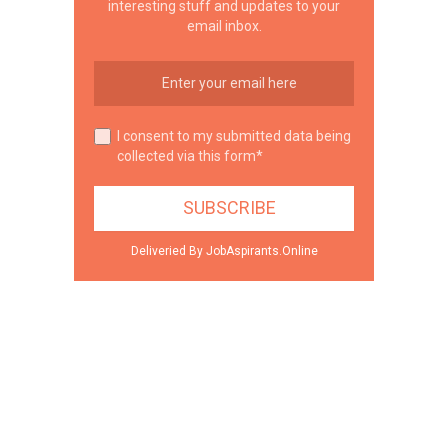
interesting stuff and updates to your
email inbox.
I consent to my submitted data being
collected via this form*
Deliveried By JobAspirants.Online