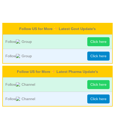
Follow US for More
Latest Govt Update's
Follow
Group
Click here
Follow
Group
Click here
Follow US for More
Latest Pharma Update's
Follow
Channel
Click here
Follow
Channel
Click here