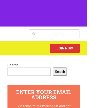
JOIN NOW
Search
Search
ENTER YOUR EMAIL
ADDRESS
Subscribe to our mailing list and get