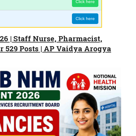
Click here
Click here
 | Staff Nurse, Pharmacist,
r 529 Posts | AP Vaidya Arogya