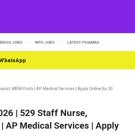
ENGG JOBS
WFH JOBS
LATEST PHARMA
n WhatsApp
ist, MRW Posts | AP Medical Services | Apply Online By 30
6 | 529 Staff Nurse,
 AP Medical Services | Apply