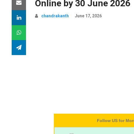
Online by 30 June 2026
chandrakanth
June 17, 2026
Follow US for Mo