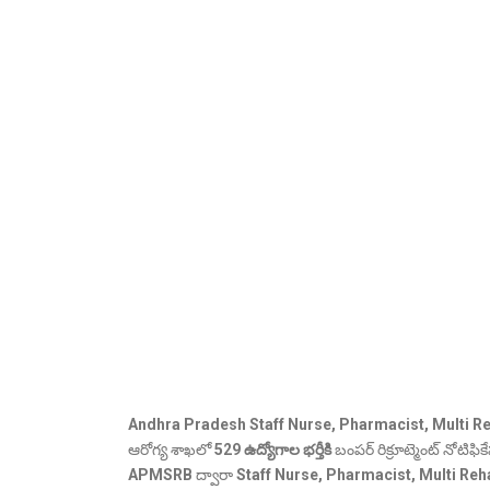
Andhra Pradesh Staff Nurse, Pharmacist, Multi Reh
ఆరోగ్య శాఖలో
529 ఉద్యోగాల భర్తీకి
బంపర్ రిక్రూట్మెంట్ నోటిఫిక
APMSRB
ద్వారా
Staff Nurse, Pharmacist, Multi Reh