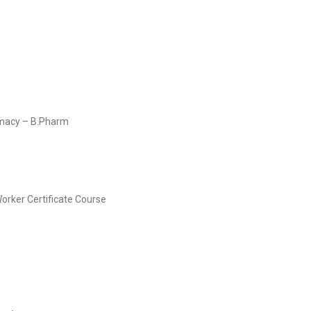
rmacy – B.Pharm
Worker Certificate Course