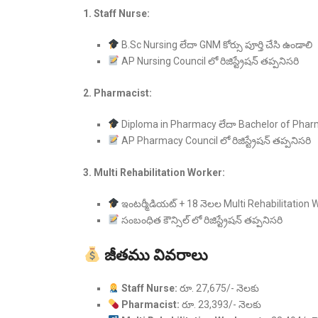
1. Staff Nurse:
B.Sc Nursing లేదా GNM కోర్సు పూర్తి చేసి ఉండాలి
AP Nursing Council లో రిజిస్ట్రేషన్ తప్పనిసరి
2. Pharmacist:
Diploma in Pharmacy లేదా Bachelor of Pha
AP Pharmacy Council లో రిజిస్ట్రేషన్ తప్పనిసరి
3. Multi Rehabilitation Worker:
ఇంటర్మీడియట్ + 18 నెలల Multi Rehabilitation 
సంబంధిత కౌన్సిల్ లో రిజిస్ట్రేషన్ తప్పనిసరి
జీతము వివరాలు
Staff Nurse:
రూ. 27,675/- నెలకు
Pharmacist:
రూ. 23,393/- నెలకు