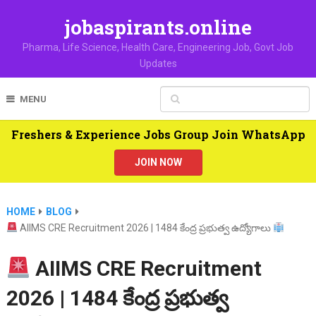
jobaspirants.online
Pharma, Life Science, Health Care, Engineering Job, Govt Job
Updates
MENU
Freshers & Experience Jobs Group Join WhatsApp
JOIN NOW
HOME
BLOG
AIIMS CRE Recruitment 2026 | 1484 కేంద్ర ప్రభుత్వ ఉద్యోగాలు
AIIMS CRE Recruitment
2026 | 1484 కేంద్ర ప్రభుత్వ