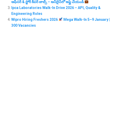
ఆఫీసర్ & స్టోర్ కీపర్ జాబ్స్ – ఆన్‌లైన్‌లో అప్లై చేయండి
Ipca Laboratories Walk-In Drive 2026 – API, Quality &
Engineering Roles
Wipro Hiring Freshers 2026
Mega Walk-In 5–9 January |
300 Vacancies