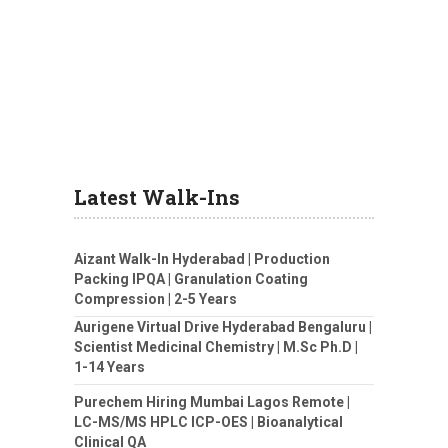
Latest Walk-Ins
Aizant Walk-In Hyderabad | Production
Packing IPQA | Granulation Coating
Compression | 2-5 Years
Aurigene Virtual Drive Hyderabad Bengaluru |
Scientist Medicinal Chemistry | M.Sc Ph.D |
1-14 Years
Purechem Hiring Mumbai Lagos Remote |
LC-MS/MS HPLC ICP-OES | Bioanalytical
Clinical QA