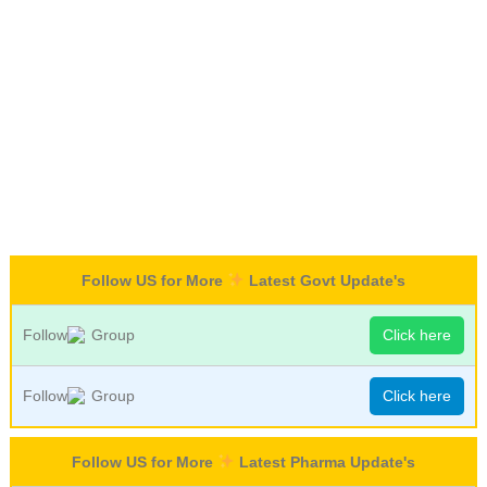
Follow US for More
Latest Govt Update's
Follow
Group
Click here
Follow
Group
Click here
Follow US for More
Latest Pharma Update's