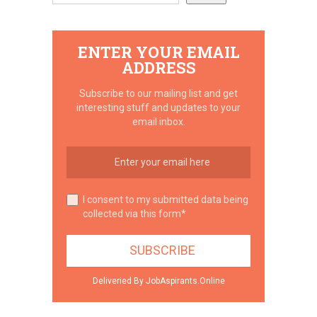
ENTER YOUR EMAIL
ADDRESS
Subscribe to our mailing list and get
interesting stuff and updates to your
email inbox.
I consent to my submitted data being
collected via this form*
Deliveried By JobAspirants.Online