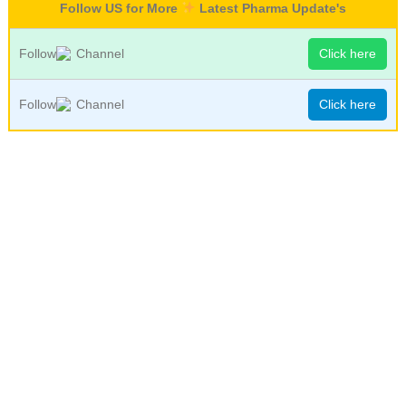
Follow US for More
Latest Pharma Update's
Follow
Channel
Click here
Follow
Channel
Click here