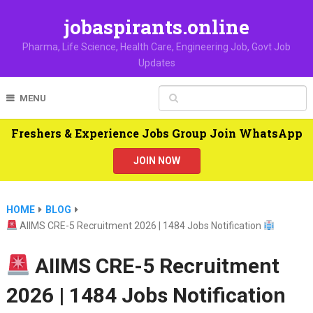
jobaspirants.online
Pharma, Life Science, Health Care, Engineering Job, Govt Job
Updates
MENU
Freshers & Experience Jobs Group Join WhatsApp
JOIN NOW
HOME
BLOG
AIIMS CRE-5 Recruitment 2026 | 1484 Jobs Notification
AIIMS CRE-5 Recruitment
2026 | 1484 Jobs Notification