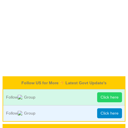
Follow US for More
Latest Govt Update's
Follow
Group
Click here
Follow
Group
Click here