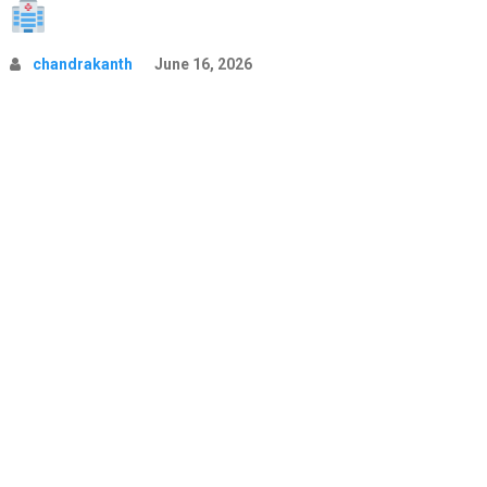
chandrakanth
June 16, 2026