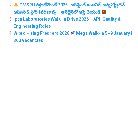
CMSRU రిక్రూట్‌మెంట్ 2025 | అసిస్టెంట్ ఇంజనీర్, అడ్మినిస్ట్రేటివ్
ఆఫీసర్ & స్టోర్ కీపర్ జాబ్స్ – ఆన్‌లైన్‌లో అప్లై చేయండి
Ipca Laboratories Walk-In Drive 2026 – API, Quality &
Engineering Roles
Wipro Hiring Freshers 2026
Mega Walk-In 5–9 January |
300 Vacancies