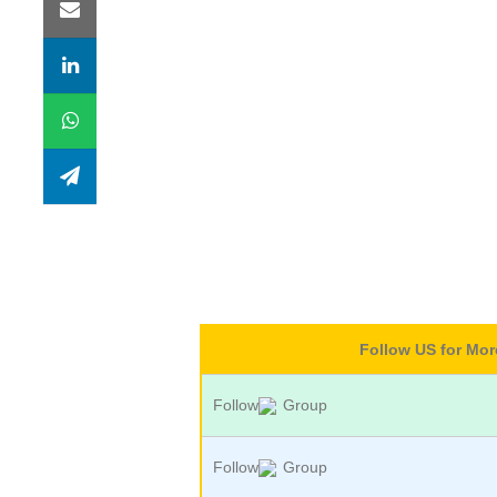
Follow US for Mo
Follow
Group
Follow
Group