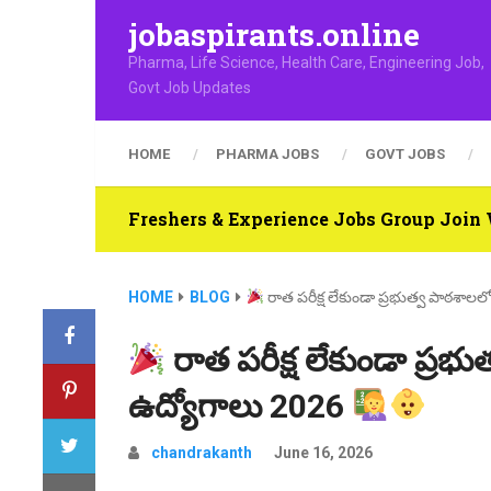
jobaspirants.online
Pharma, Life Science, Health Care, Engineering Job,
Govt Job Updates
HOME
PHARMA JOBS
GOVT JOBS
Freshers & Experience Jobs Group Joi
HOME
BLOG
రాత పరీక్ష లేకుండా ప్రభుత్వ పాఠశా
రాత పరీక్ష లేకుండా ప్ర
ఉద్యోగాలు 2026
chandrakanth
June 16, 2026