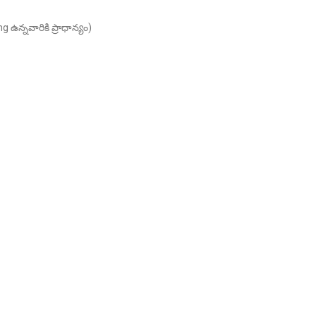
g ఉన్నవారికి ప్రాధాన్యం)