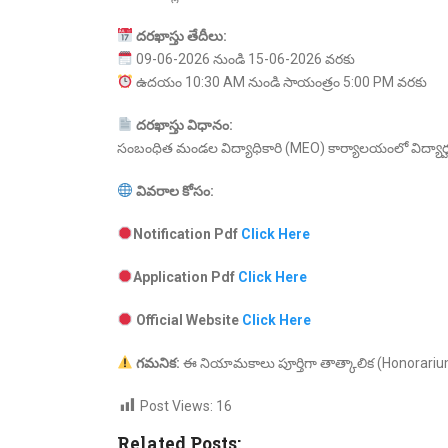
దరఖాస్తు
తేదీలు:
09-06-2026 నుండి 15-06-2026 వరకు
ఉదయం 10:30 AM నుండి సాయంత్రం 5:00 PM వరకు
దరఖాస్తు
విధానం:
సంబంధిత మండల విద్యాధికారి (MEO) కార్యాలయంలో విద్యార్హ
వివరాల
కోసం:
Notification Pdf
Click Here
Application Pdf
Click Here
Official Website
Click Here
గమనిక:
ఈ నియామకాలు పూర్తిగా తాత్కాలిక (Honorariu
Post Views:
16
Related Posts: