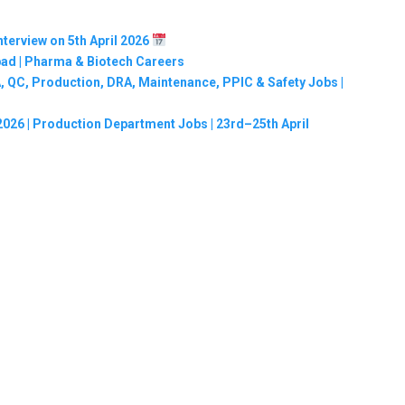
terview on 5th April 2026
bad | Pharma & Biotech Careers
, QC, Production, DRA, Maintenance, PPIC & Safety Jobs |
2026 | Production Department Jobs | 23rd–25th April