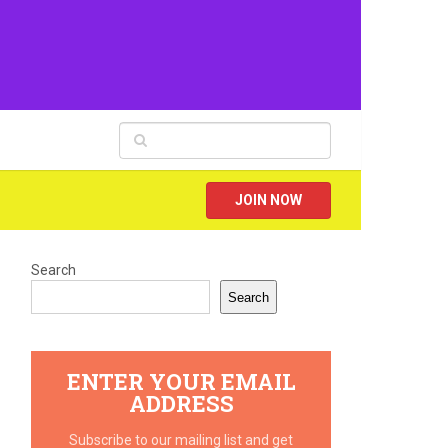
JOIN NOW
Search
Search
ENTER YOUR EMAIL
ADDRESS
Subscribe to our mailing list and get