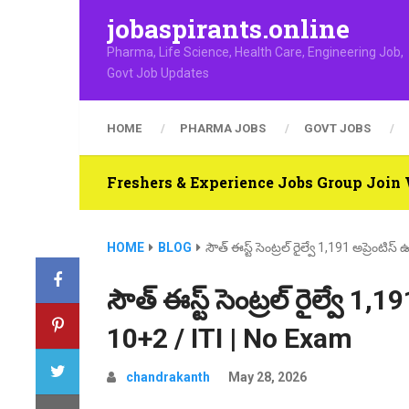
jobaspirants.online
Pharma, Life Science, Health Care, Engineering Job,
Govt Job Updates
HOME
PHARMA JOBS
GOVT JOBS
Freshers & Experience Jobs Group Joi
HOME
BLOG
సౌత్ ఈస్ట్ సెంట్రల్ రైల్వే 1,191 అప్రెంటి
సౌత్ ఈస్ట్ సెంట్రల్ రైల్వే 1,
10+2 / ITI | No Exam
chandrakanth
May 28, 2026