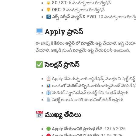
SC / ST:
5 సంవత్సరాలు రిజర్వేషన్
OBC:
3 సంవత్సరాలు రిజర్వేషన్
ఎక్స్ సర్వీస్ మ్యాన్ & PWD:
10 సంవత్సరాలు రిజర్వ
Apply ప్రాసెస్
ఈ జాబ్స్ కి
కేవలం ఆన్లైన్ లో మాత్రమే
అప్లై చేయాలి. అప్లై చే
చేయాలి. అక్కడి నుండి మాత్రమే అప్లై చేయవలసి ఉంటుంది.
సెలక్షన్ ప్రాసెస్
Apply చేసుకున్న వారి అప్లికేషన్స్ మొత్తం ని షార్ట్ లిస్ట్
అందులో
మెరిట్ వచ్చిన వారికి
డాక్యుమెంట్ వెరిఫికేషన్
మెడికల్ ఎగ్జామినేషన్ కండక్ట్ చేసి సెలక్షన్ చేస్తారు
సెలెక్ట్ అయిన వారికి జాయినింగ్ లెటర్ ఇస్తారు
ముఖ్య తేదిలు
Apply చేయడానికి ప్రారంభ తేది:
12.05.2026
Apply చేయడానికి చివరి తేది:
11.06.2026