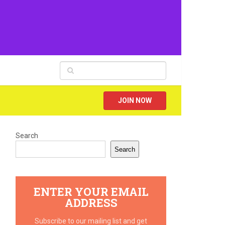
JOIN NOW
Search
Search
ENTER YOUR EMAIL
ADDRESS
Subscribe to our mailing list and get