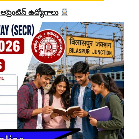
1 అప్రెంటిస్ ఉద్యోగాలు