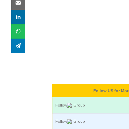
Follow US for Mo
Follow
Group
Follow
Group