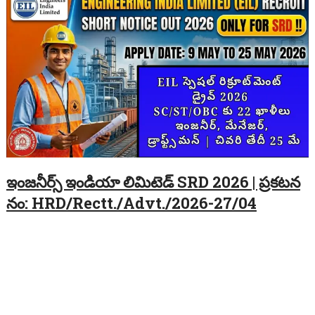
ఇంజనీర్స్ ఇండియా లిమిటెడ్ SRD 2026 | ప్రకటన
నం: HRD/Rectt./Advt./2026-27/04