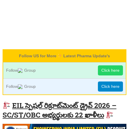
Follow US for More
Latest Pharma Update's
Follow
Group
Click here
Follow
Group
Click here
EIL స్పెషల్ రిక్రూట్‌మెంట్ డ్రైవ్ 2026 –
SC/ST/OBC అభ్యర్థులకు 22 ఖాళీలు