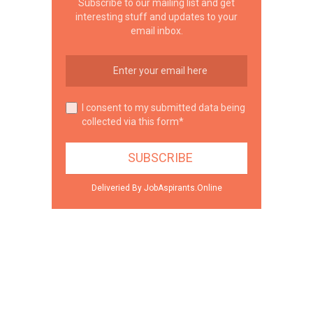
Subscribe to our mailing list and get
interesting stuff and updates to your
email inbox.
I consent to my submitted data being
collected via this form*
Deliveried By JobAspirants.Online