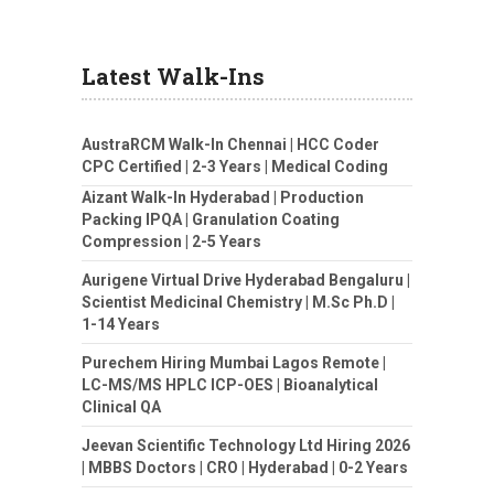
Latest Walk-Ins
AustraRCM Walk-In Chennai | HCC Coder
CPC Certified | 2-3 Years | Medical Coding
Aizant Walk-In Hyderabad | Production
Packing IPQA | Granulation Coating
Compression | 2-5 Years
Aurigene Virtual Drive Hyderabad Bengaluru |
Scientist Medicinal Chemistry | M.Sc Ph.D |
1-14 Years
Purechem Hiring Mumbai Lagos Remote |
LC-MS/MS HPLC ICP-OES | Bioanalytical
Clinical QA
Jeevan Scientific Technology Ltd Hiring 2026
| MBBS Doctors | CRO | Hyderabad | 0-2 Years