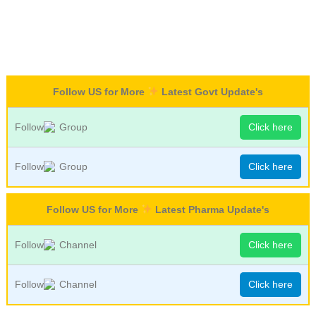
Follow US for More
Latest Govt Update's
Follow
Group
Click here
Follow
Group
Click here
Follow US for More
Latest Pharma Update's
Follow
Channel
Click here
Follow
Channel
Click here