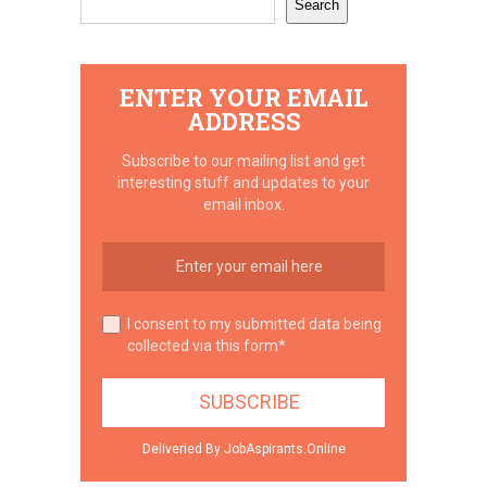
Search
ENTER YOUR EMAIL
ADDRESS
Subscribe to our mailing list and get
interesting stuff and updates to your
email inbox.
I consent to my submitted data being
collected via this form*
Deliveried By JobAspirants.Online