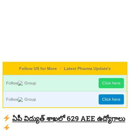
Follow US for More
Latest Pharma Update's
Follow
Group
Click here
Follow
Group
Click here
ఏపీ విద్యుత్ శాఖలో 629 AEE ఉద్యోగాలు