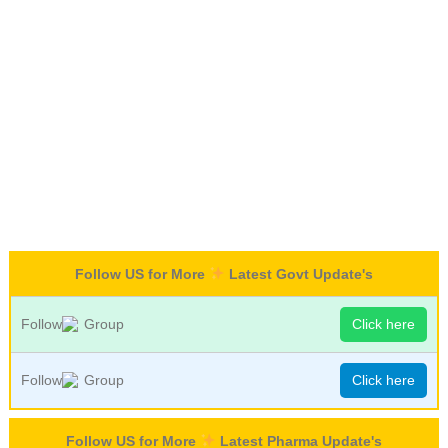
Follow US for More
Latest Govt Update's
Follow
Group
Click here
Follow
Group
Click here
Follow US for More
Latest Pharma Update's