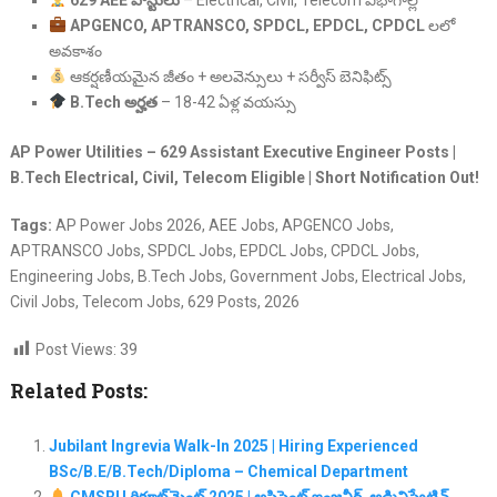
APGENCO, APTRANSCO, SPDCL, EPDCL, CPDCL
లలో
అవకాశం
ఆకర్షణీయమైన జీతం + అలవెన్సులు + సర్వీస్ బెనిఫిట్స్
B.Tech అర్హత
– 18-42 ఏళ్ల వయస్సు
AP Power Utilities – 629 Assistant Executive Engineer Posts |
B.Tech Electrical, Civil, Telecom Eligible | Short Notification Out!
Tags:
AP Power Jobs 2026, AEE Jobs, APGENCO Jobs,
APTRANSCO Jobs, SPDCL Jobs, EPDCL Jobs, CPDCL Jobs,
Engineering Jobs, B.Tech Jobs, Government Jobs, Electrical Jobs,
Civil Jobs, Telecom Jobs, 629 Posts, 2026
Post Views:
39
Related Posts:
Jubilant Ingrevia Walk-In 2025 | Hiring Experienced
BSc/B.E/B.Tech/Diploma – Chemical Department
CMSRU రిక్రూట్‌మెంట్ 2025 | అసిస్టెంట్ ఇంజనీర్, అడ్మినిస్ట్రేటివ్