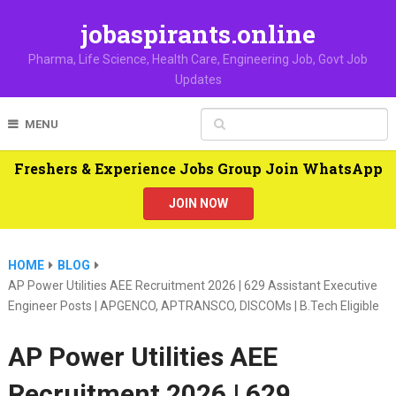
jobaspirants.online
Pharma, Life Science, Health Care, Engineering Job, Govt Job
Updates
MENU
Freshers & Experience Jobs Group Join WhatsApp
JOIN NOW
HOME
BLOG
AP Power Utilities AEE Recruitment 2026 | 629 Assistant Executive
Engineer Posts | APGENCO, APTRANSCO, DISCOMs | B.Tech Eligible
AP Power Utilities AEE
Recruitment 2026 | 629