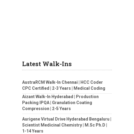
Latest Walk-Ins
AustraRCM Walk-In Chennai | HCC Coder
CPC Certified | 2-3 Years | Medical Coding
Aizant Walk-In Hyderabad | Production
Packing IPQA | Granulation Coating
Compression | 2-5 Years
Aurigene Virtual Drive Hyderabad Bengaluru |
Scientist Medicinal Chemistry | M.Sc Ph.D |
1-14 Years