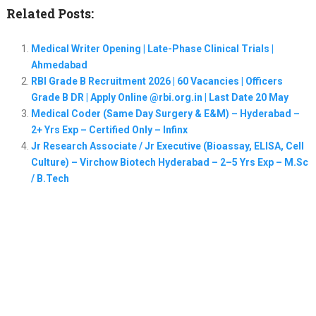
Related Posts:
Medical Writer Opening | Late-Phase Clinical Trials |
Ahmedabad
RBI Grade B Recruitment 2026 | 60 Vacancies | Officers
Grade B DR | Apply Online @rbi.org.in | Last Date 20 May
Medical Coder (Same Day Surgery & E&M) – Hyderabad –
2+ Yrs Exp – Certified Only – Infinx
Jr Research Associate / Jr Executive (Bioassay, ELISA, Cell
Culture) – Virchow Biotech Hyderabad – 2–5 Yrs Exp – M.Sc
/ B.Tech