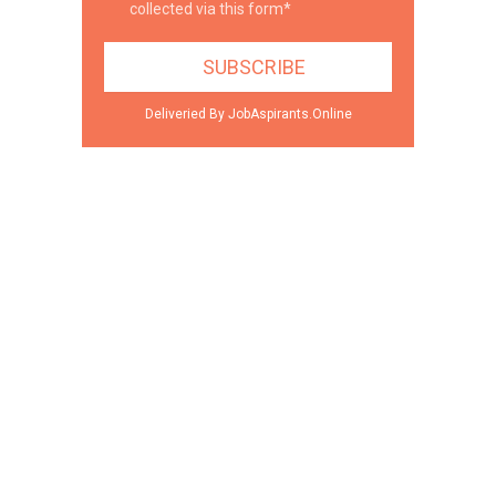
collected via this form*
Deliveried By JobAspirants.Online