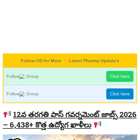
Follow US for More
Latest Pharma Update's
Follow
Group
Click here
Follow
Group
Click here
12వ తరగతి పాస్ గవర్నమెంట్ జాబ్స్ 2026
– 6,438+ కొత్త ఉద్యోగ ఖాళీలు