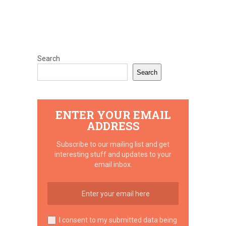
Search
Search
ENTER YOUR EMAIL
ADDRESS
Subscribe to our mailing list and get
interesting stuff and updates to your
email inbox.
I consent to my submitted data being