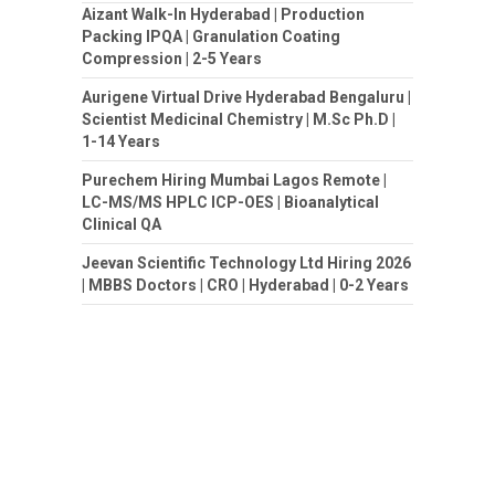
Aizant Walk-In Hyderabad | Production
Packing IPQA | Granulation Coating
Compression | 2-5 Years
Aurigene Virtual Drive Hyderabad Bengaluru |
Scientist Medicinal Chemistry | M.Sc Ph.D |
1-14 Years
Purechem Hiring Mumbai Lagos Remote |
LC-MS/MS HPLC ICP-OES | Bioanalytical
Clinical QA
Jeevan Scientific Technology Ltd Hiring 2026
| MBBS Doctors | CRO | Hyderabad | 0-2 Years