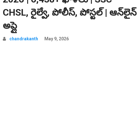
CHSL, రైల్వే, పోలీస్, పోస్టల్ | ఆన్‌లైన్
అప్లై
chandrakanth
May 9, 2026