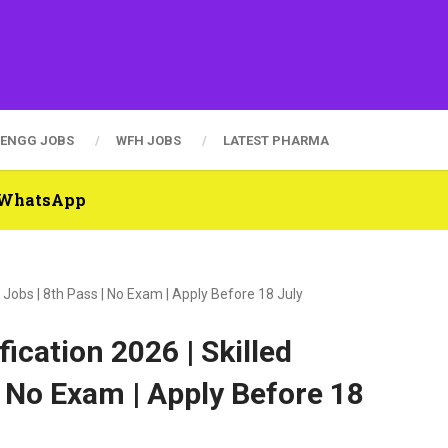
ENGG JOBS
WFH JOBS
LATEST PHARMA
n WhatsApp
n Jobs | 8th Pass | No Exam | Apply Before 18 July
fication 2026 | Skilled
| No Exam | Apply Before 18