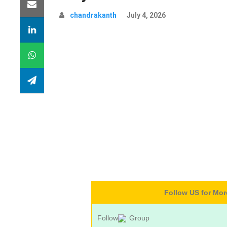
chandrakanth
July 4, 2026
Follow US for Mo
Follow
Group