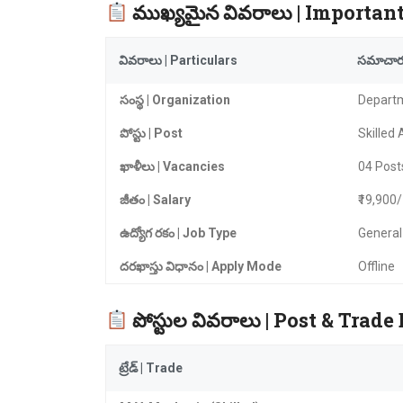
ముఖ్యమైన వివరాలు | Important
వివరాలు | Particulars
సమాచారం
సంస్థ | Organization
Departm
పోస్టు | Post
Skilled 
ఖాళీలు | Vacancies
04 Post
జీతం | Salary
₹19,900/
ఉద్యోగ రకం | Job Type
General
దరఖాస్తు విధానం | Apply Mode
Offline
పోస్టుల వివరాలు | Post & Trade
ట్రేడ్ | Trade