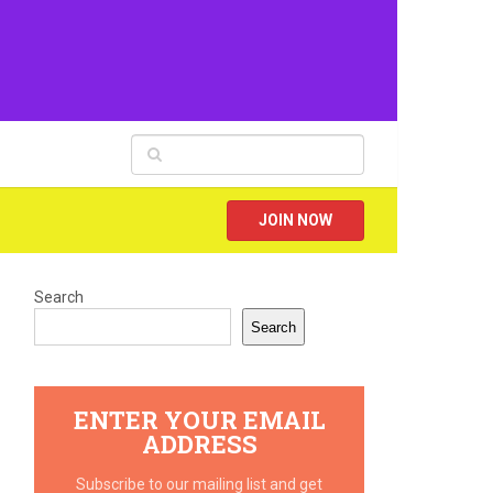
JOIN NOW
Search
Search
ENTER YOUR EMAIL
ADDRESS
Subscribe to our mailing list and get