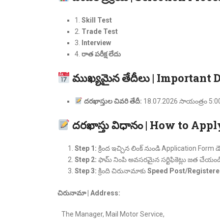
1.
Skill Test
2.
Trade Test
3.
Interview
4.
రాత పరీక్ష లేదు
ముఖ్యమైన తేదీలు | Important 
దరఖాస్తుల చివరి తేదీ:
18.07.2026 సాయంత్రం 5:0
దరఖాస్తు విధానం | How to Appl
Step 1:
క్రింద ఇచ్చిన లింక్ నుండి Application Form డౌన
Step 2:
ఫామ్ నింపి అవసరమైన సర్టిఫికెట్లు జత చేయండ
Step 3:
క్రింది చిరునామాకు
Speed Post/Registere
చిరునామా | Address:
The Manager, Mail Motor Service,