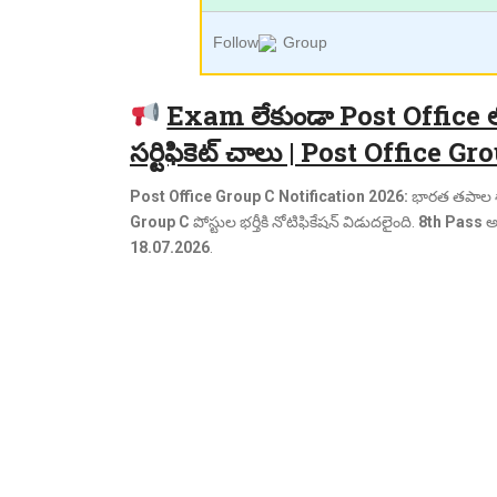
Follow
Group
Exam లేకుండా Post Office లో కొ
సర్టిఫికెట్ చాలు | Post Office 
Post Office Group C Notification 2026:
భారత తపాల 
Group C
పోస్టుల భర్తీకి నోటిఫికేషన్ విడుదలైంది.
8th Pass
అర
18.07.2026
.