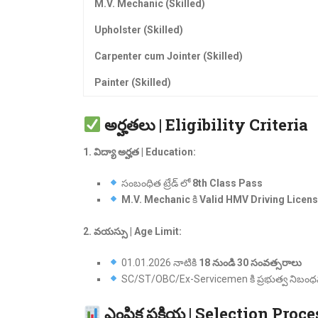
M.V. Mechanic (Skilled)
Upholster (Skilled)
Carpenter cum Jointer (Skilled)
Painter (Skilled)
అర్హతలు | Eligibility Criteria
1. విద్యా అర్హత | Education:
సంబంధిత ట్రేడ్ లో
8th Class Pass
M.V. Mechanic
కి
Valid HMV Driving Licen
2. వయస్సు | Age Limit:
01.01.2026 నాటికి
18 నుండి 30 సంవత్సరాలు
SC/ST/OBC/Ex-Servicemen కి ప్రభుత్వ నిబంధన
ఎంపిక ప్రక్రియ | Selection Proce