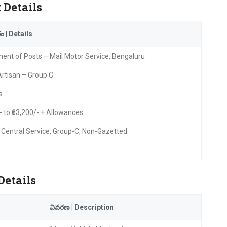
 Details
 | Details
ent of Posts – Mail Motor Service, Bengaluru
Artisan – Group C
s
- to ₹63,200/- + Allowances
 Central Service, Group-C, Non-Gazetted
 Details
వివరణ | Description