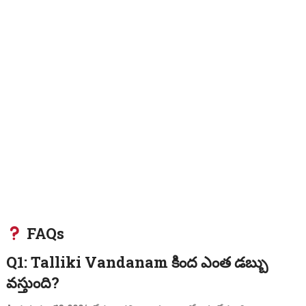
FAQs
Q1: Talliki Vandanam కింద ఎంత డబ్బు
వస్తుంది?