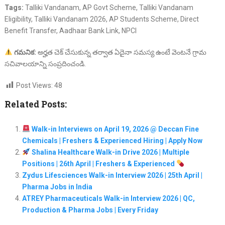
Tags:
Talliki Vandanam, AP Govt Scheme, Talliki Vandanam
Eligibility, Talliki Vandanam 2026, AP Students Scheme, Direct
Benefit Transfer, Aadhaar Bank Link, NPCI
గమనిక:
అర్హత చెక్ చేసుకున్న తర్వాత ఏదైనా సమస్య ఉంటే వెంటనే గ్రామ
సచివాలయాన్ని సంప్రదించండి.
Post Views:
48
Related Posts:
Walk-in Interviews on April 19, 2026 @ Deccan Fine
Chemicals | Freshers & Experienced Hiring | Apply Now
Shalina Healthcare Walk-in Drive 2026 | Multiple
Positions | 26th April | Freshers & Experienced
Zydus Lifesciences Walk-in Interview 2026 | 25th April |
Pharma Jobs in India
ATREY Pharmaceuticals Walk-in Interview 2026 | QC,
Production & Pharma Jobs | Every Friday