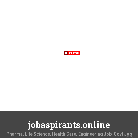
jobaspirants.online
Pharma, Life Science, Health Care, Engineering Job, Govt Job