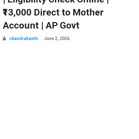
₹13,000 Direct to Mother
Account | AP Govt
chandrakanth
June 2, 2026