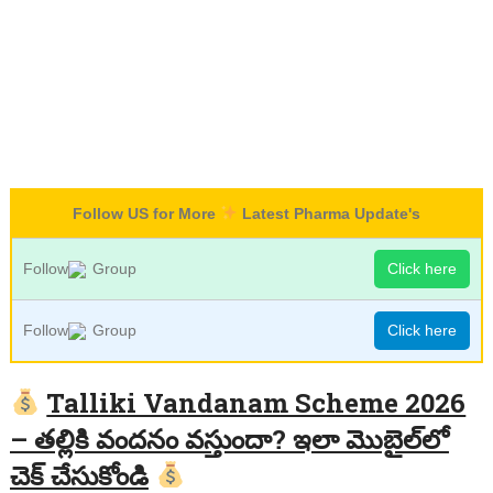
Follow US for More
Latest Pharma Update's
Follow
Group
Click here
Follow
Group
Click here
Talliki Vandanam Scheme 2026
– తల్లికి వందనం వస్తుందా? ఇలా మొబైల్‌లో
చెక్ చేసుకోండి