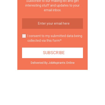
Subscribe to our mailing list and get
interesting stuff and updates to your
email inbox.
I consent to my submitted data being
collected via this form*
Deliveried By JobAspirants.Online