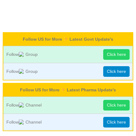
Follow US for More
Latest Govt Update's
Follow
Group
Click here
Follow
Group
Click here
Follow US for More
Latest Pharma Update's
Follow
Channel
Click here
Follow
Channel
Click here