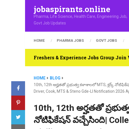
jobaspirants.online
Pharma, Life Science, Health Care, Engineering Job,
Govt Job Updates
HOME
PHARMA JOBS
GOVT JOBS
Freshers & Experience Jobs Group Joi
HOME
BLOG
10th, 12th అర్హతతో ప్రభుత్వ కళాశాలలో MTS, క్లర్క్ నోటిఫ
Driver, Cook, MTS & Steno Gde-Ll Notification 2026 
10th, 12th అర్హతతో ప్రభుత్
నోటిఫికేషన్ వచ్చేసింది| 