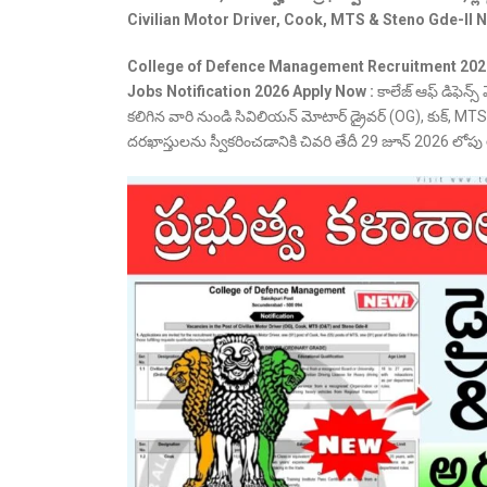
Civilian Motor Driver, Cook, MTS & Steno Gde-ll N
College of Defence Management
Recruitment 202
Jobs Notification 2026 Apply Now
:
కాలేజ్ ఆఫ్ డిఫెన్
కలిగిన వారి నుండి సివిలియన్ మోటార్ డ్రైవర్ (OG), కుక్, MTS (
దరఖాస్తులను స్వీకరించడానికి చివరి తేదీ 29 జూన్ 2026 లోపు 