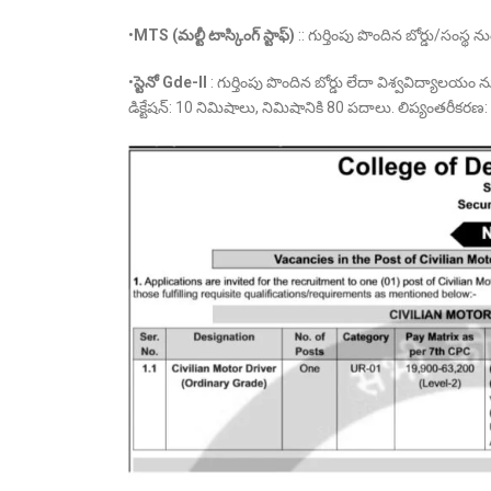
•
MTS
(మల్టీ టాస్కింగ్ స్టాఫ్)
:: గుర్తింపు పొందిన బోర్డు/సంస్థ 
•
స్టెనో Gde-ll
: గుర్తింపు పొందిన బోర్డు లేదా విశ్వవిద్యాలయం
డిక్టేషన్: 10 నిమిషాలు, నిమిషానికి 80 పదాలు. లిప్యంతరీకరణ: