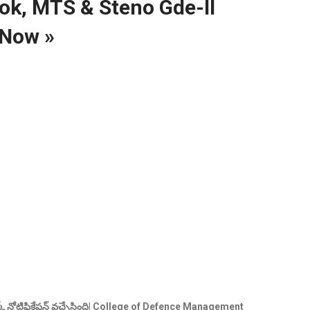
ook, MTS & Steno Gde-ll
 Now »
ర్క్ నోటిఫికేషన్ వచ్చేసింది| College of Defence Management