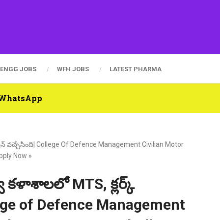
ENGG JOBS
WFH JOBS
LATEST PHARMA
n WhatsApp
ికేషన్ వచ్చేసింది| College Of Defence Management Civilian Motor
Apply Now »
వ కళాశాలలో MTS, క్లర్క్
College of Defence Management