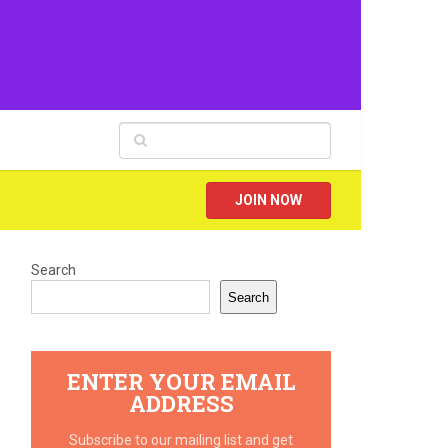
JOIN NOW
Search
Search
ENTER YOUR EMAIL
ADDRESS
Subscribe to our mailing list and get