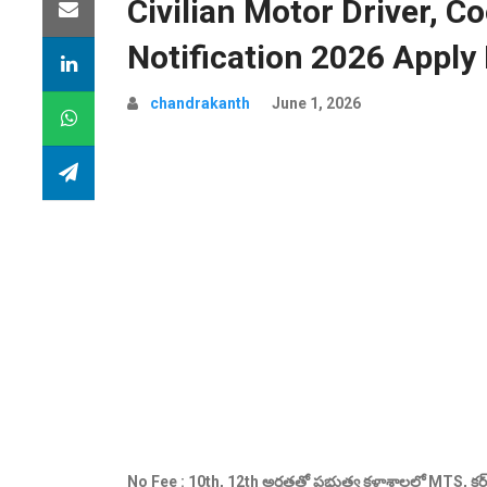
Civilian Motor Driver, C
Notification 2026 Apply
chandrakanth
June 1, 2026
No Fee : 10th, 12th అర్హతతో ప్రభుత్వ కళాశాలలో MTS, క్ల