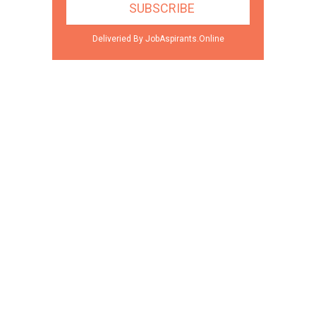
Deliveried By JobAspirants.Online