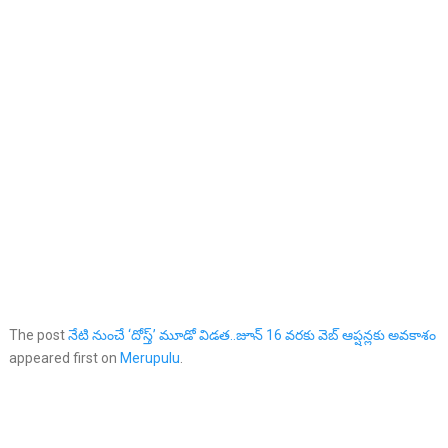
The post
నేటి నుంచే ‘దోస్త్’ మూడో విడత..జూన్ 16 వరకు వెబ్ ఆప్షన్లకు అవకాశం
appeared first on
Merupulu
.