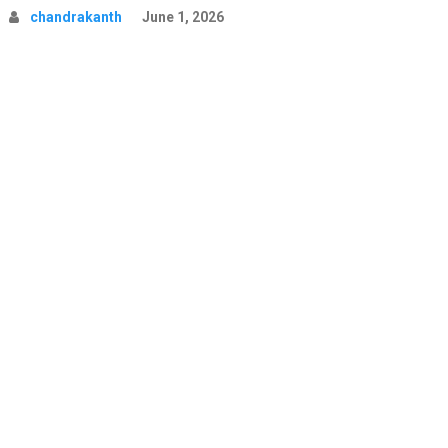
chandrakanth
June 1, 2026