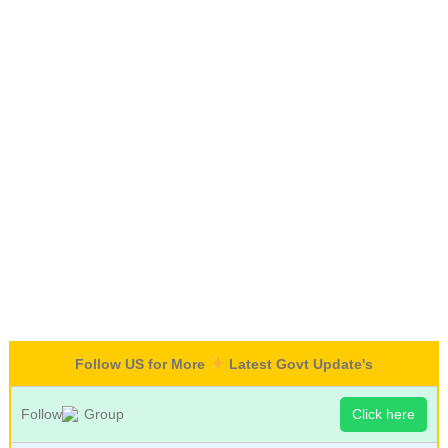
Follow US for More
Latest Govt Update's
Follow
Group
Click here