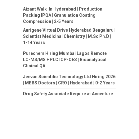
Aizant Walk-In Hyderabad | Production
Packing IPQA | Granulation Coating
Compression | 2-5 Years
Aurigene Virtual Drive Hyderabad Bengaluru |
Scientist Medicinal Chemistry | M.Sc Ph.D |
1-14 Years
Purechem Hiring Mumbai Lagos Remote |
LC-MS/MS HPLC ICP-OES | Bioanalytical
Clinical QA
Jeevan Scientific Technology Ltd Hiring 2026
| MBBS Doctors | CRO | Hyderabad | 0-2 Years
Drug Safety Associate Require at Accenture