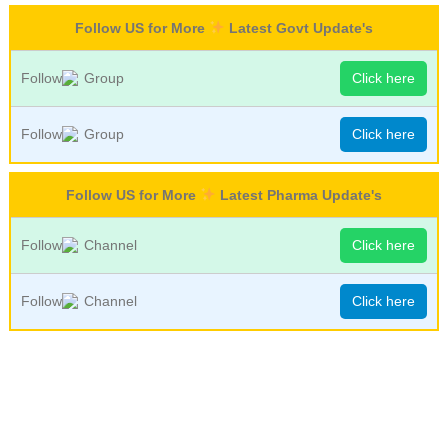
Follow US for More
Latest Govt Update's
Follow
Group
Click here
Follow
Group
Click here
Follow US for More
Latest Pharma Update's
Follow
Channel
Click here
Follow
Channel
Click here