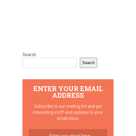
Search
Search
ENTER YOUR EMAIL
ADDRESS
Subscribe to our mailing list and get
interesting stuff and updates to your
email inbox.