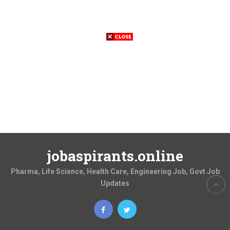
jobaspirants.online
Pharma, Life Science, Health Care, Engineering Job, Govt Job
Updates