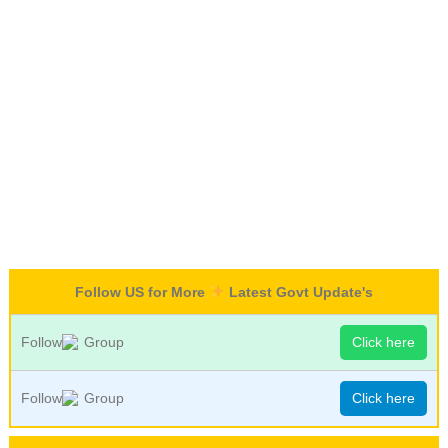
Follow US for More
Latest Govt Update's
Follow
Group
Click here
Follow
Group
Click here