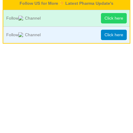
Follow US for More
Latest Pharma Update's
Follow
Channel
Click here
Follow
Channel
Click here