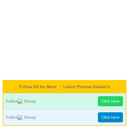
Follow US for More
Latest Pharma Update's
Follow
Group
Click here
Follow
Group
Click here