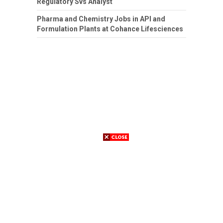
Regulatory Svs Analyst
Pharma and Chemistry Jobs in API and
Formulation Plants at Cohance Lifesciences