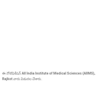
ఈ నోటిఫికేషన్
All India Institute of Medical Sciences (AIIMS),
Rajkot
వారు విడుదల చేశారు.