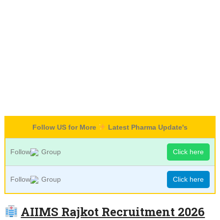
Follow US for More
Latest Pharma Update's
Follow
Group
Click here
Follow
Group
Click here
AIIMS Rajkot Recruitment 2026