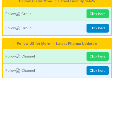
Follow US for More
Latest Govt Update's
Follow
Group
Click here
Follow
Group
Click here
Follow US for More
Latest Pharma Update's
Follow
Channel
Click here
Follow
Channel
Click here