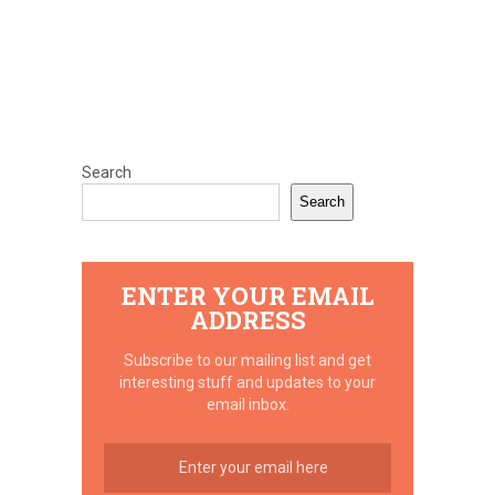
Search
Search
ENTER YOUR EMAIL
ADDRESS
Subscribe to our mailing list and get
interesting stuff and updates to your
email inbox.