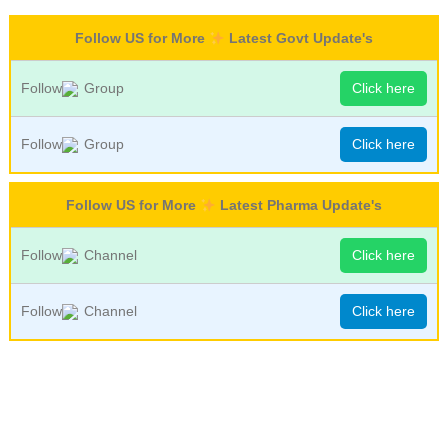
Follow US for More
Latest Govt Update's
Follow
Group
Click here
Follow
Group
Click here
Follow US for More
Latest Pharma Update's
Follow
Channel
Click here
Follow
Channel
Click here