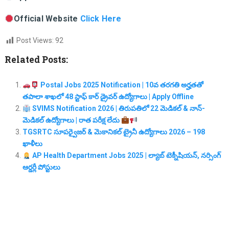
Official Website
Click Here
Post Views:
92
Related Posts:
Postal Jobs 2025 Notification | 10వ తరగతి అర్హతతో
తపాలా శాఖలో 48 స్టాఫ్ కార్ డ్రైవర్ ఉద్యోగాలు | Apply Offline
SVIMS Notification 2026 | తిరుపతిలో 22 మెడికల్ & నాన్-
మెడికల్ ఉద్యోగాలు | రాత పరీక్ష లేదు
TGSRTC సూపర్వైజర్ & మెకానికల్ ట్రైనీ ఉద్యోగాలు 2026 – 198
ఖాళీలు
AP Health Department Jobs 2025 | ల్యాబ్ టెక్నీషియన్, నర్సింగ్
ఆర్డర్లీ పోస్టులు