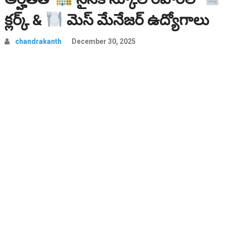
క్లర్క్ &
మెస్ మేనేజర్ ఉద్యోగాలు
chandrakanth
December 30, 2025