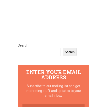
Search
Search
ENTER YOUR EMAIL
ADDRESS
Subscribe to our mailing list and get
interesting stuff and updates to your
email inbox.